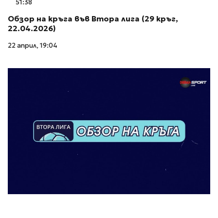
51:38
Обзор на кръга във Втора лига (29 кръг,
22.04.2026)
22 април, 19:04