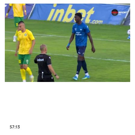
57:13