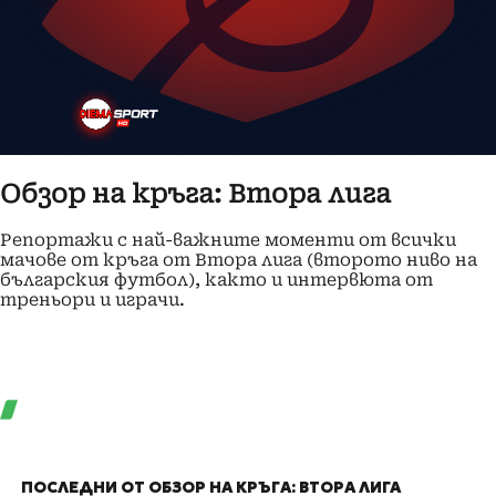
Обзор на кръгa: Втора лига
Репортажи с най-важните моменти от всички
мачове от кръга от Втора лига (второто ниво на
българския футбол), както и интервюта от
треньори и играчи.
ПОСЛЕДНИ ОТ ОБЗОР НА КРЪГA: ВТОРА ЛИГА