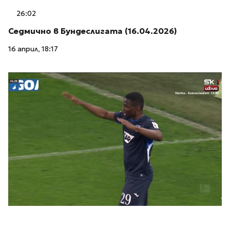
26:02
Седмично в Бундеслигата (16.04.2026)
16 април, 18:17