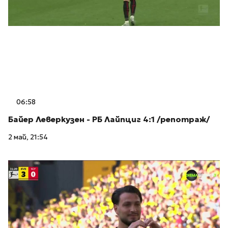
06:58
Байер Леверкузен - РБ Лайпциг 4:1 /репотраж/
2 май, 21:54