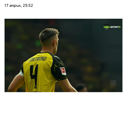
17 април, 23:52