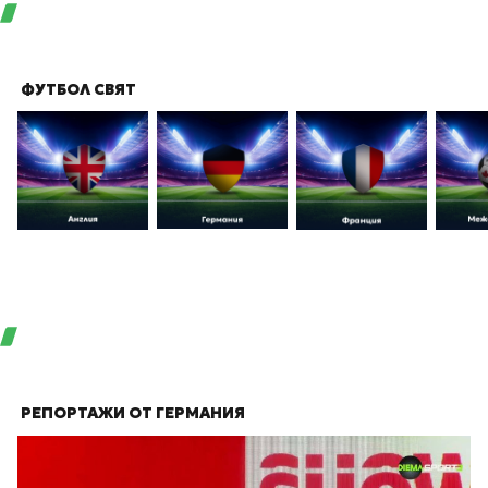
ФУТБОЛ СВЯТ
РЕПОРТАЖИ ОТ ГЕРМАНИЯ