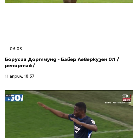
06:03
Борусия Дортмунд - Байер Леверкузен 0:1 /
репортаж/
11 април, 18:57