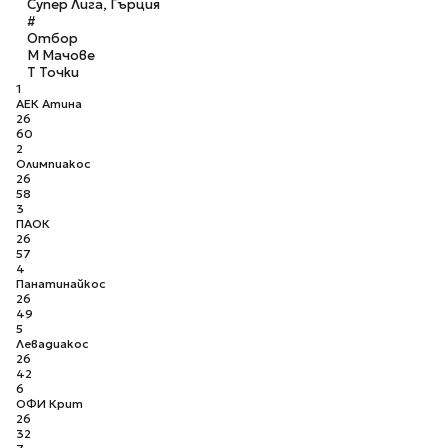
Супер Лига, Гърция
#
Отбор
М
Мачове
Т
Точки
1
АЕК Атина
26
60
2
Олимпиакос
26
58
3
ПАОК
26
57
4
Панатинайкос
26
49
5
Левадиакос
26
42
6
ОФИ Крит
26
32