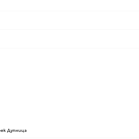
ек Дупница