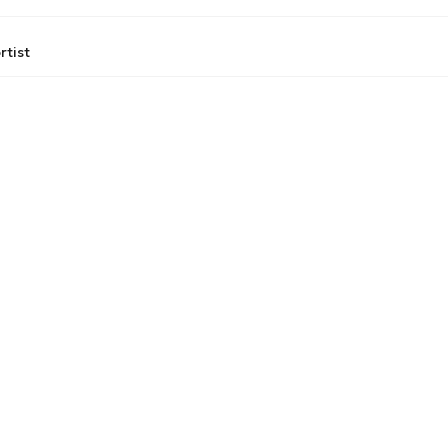
rtist