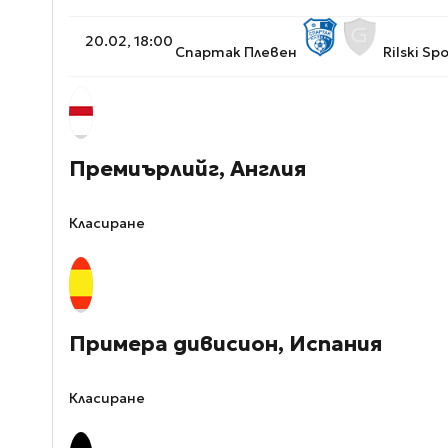
20.02, 18:00
Спартак Плевен
Rilski Spo
Премиърлийг, Англия
Класиране
Примера дивисион, Испания
Класиране