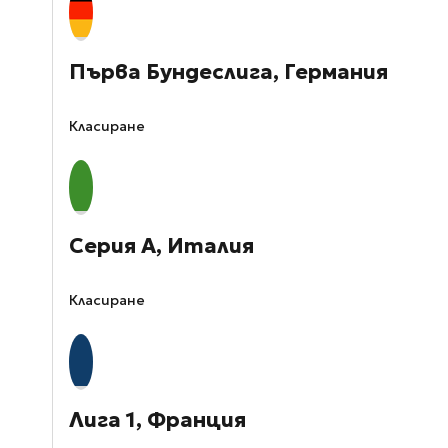
Първа Бундеслига, Германия
Класиране
Серия А, Италия
Класиране
Лига 1, Франция