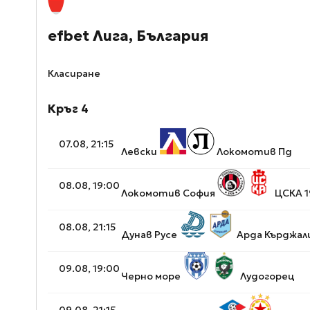
efbet Лига, България
Класиране
Кръг 4
07.08, 21:15
Левски
Локомотив Пд
08.08, 19:00
Локомотив София
ЦСКА 1
08.08, 21:15
Дунав Русе
Арда Кърджал
09.08, 19:00
Черно море
Лудогорец
09.08, 21:15