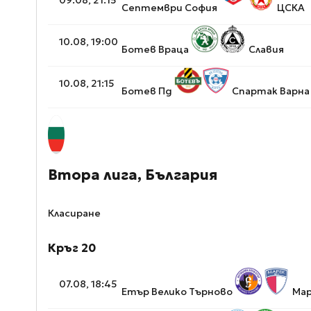
Септември София
ЦСКА
10.08, 19:00
Ботев Враца
Славия
10.08, 21:15
Ботев Пд
Спартак Варна
Втора лига, България
Класиране
Кръг 20
07.08, 18:45
Етър Велико Търново
Мар