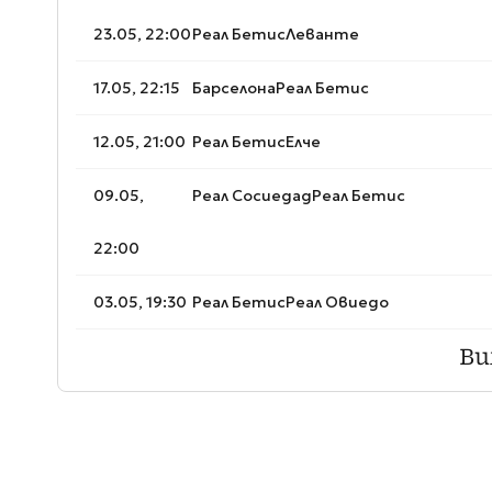
23.05, 22:00
Реал Бетис
Леванте
17.05, 22:15
Барселона
Реал Бетис
12.05, 21:00
Реал Бетис
Елче
09.05,
Реал Сосиедад
Реал Бетис
22:00
03.05, 19:30
Реал Бетис
Реал Овиедо
Ви