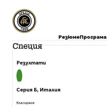
Резюме
Програма
Специя
Резултати
Серия Б, Италия
Класиране