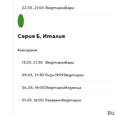
22.05, 21:00
Зюдтирол
Бари
Серия Б, Италия
Класиране
13.05, 21:30
Зюдтирол
Бари
09.05, 21:30
Пиза 1909
Зюдтирол
04.05, 16:00
Зюдтирол
Козенца
01.05, 16:00
Палермо
Зюдтирол
Ви