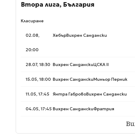
Втора лига, България
Класиране
02.08,
Хебър
Вихрен Сандански
20:00
28.07, 18:30
Вихрен Сандански
ЦСКА II
15.05, 18:00
Вихрен Сандански
Миньор Перник
11.05, 17:45
Янтра Габрово
Вихрен Сандански
04.05, 17:45
Вихрен Сандански
Фратрия
Ви