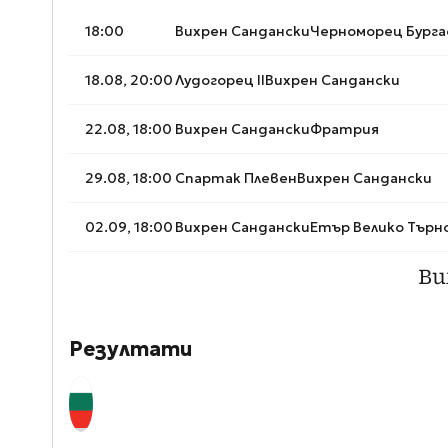
18:00
Вихрен Сандански
Черноморец Бурга
18.08, 20:00
Лудогорец II
Вихрен Сандански
22.08, 18:00
Вихрен Сандански
Фратрия
29.08, 18:00
Спартак Плевен
Вихрен Сандански
02.09, 18:00
Вихрен Сандански
Етър Велико Търн
Ви
Резултати