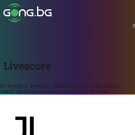
Livescore
БГ Футбол
Футбол свят
Баскетбол
Волейбол
Тенис
Моторни
Бойни
Още спорт
Форум