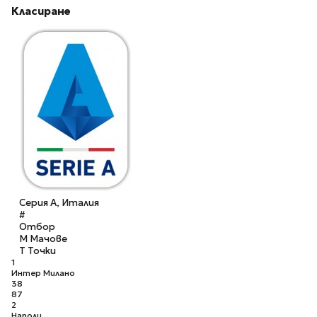
Класиране
Серия А, Италия
#
Отбор
М
Мачове
Т
Точки
1
Интер Милано
38
87
2
Наполи