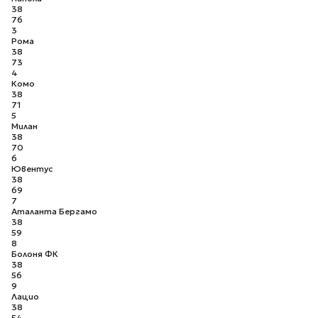
38
76
3
Рома
38
73
4
Комо
38
71
5
Милан
38
70
6
Ювентус
38
69
7
Аталанта Бергамо
38
59
8
Болоня ФК
38
56
9
Лацио
38
54